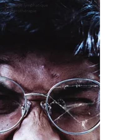
Drainage lymphatique
Madérothérapie