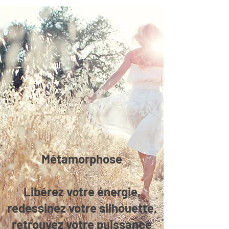
Métamorphose
Libérez votre énergie,
redessinez votre silhouette,
retrouvez votre puissance