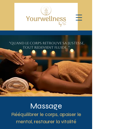
"Quand le corps retrouve sa justesse,
tout redevient fluide. "
Massage
Rééquilibrer le corps, apaiser le
mental, restaurer la vitalité