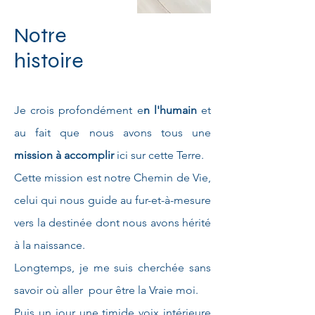
Notre
histoire
Je crois profondément e
n l'humain
et
au fait que nous avons tous une
mission à accomplir
ici sur cette Terre.
Cette mission est notre Chemin de Vie,
celui qui nous guide au fur-et-à-mesure
vers la destinée dont nous avons hérité
à la naissance.
Longtemps, je me suis cherchée sans
savoir où aller pour être la Vraie moi.
Puis un jour une timide voix intérieure