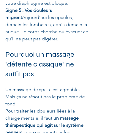
votre diaphragme est bloqué.
Signe 5 : Vos douleurs 
migrent
Aujourd'hui les épaules, 
demain les lombaires, après-demain la 
nuque. Le corps cherche où évacuer ce 
qu'il ne peut pas digérer.
Pourquoi un massage 
"détente classique" ne 
suffit pas
Un massage de spa, c'est agréable. 
Mais ça ne résout pas le problème de 
fond.
Pour traiter les douleurs liées à la 
charge mentale, il faut 
un massage 
thérapeutique qui agit sur le système 
nerveux
, pas seulement sur les 