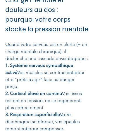
Charge mentale et 
douleurs au dos : 
pourquoi votre corps 
stocke la pression mentale
Quand votre cerveau est en alerte (= en 
charge mentale chronique), il 
déclenche une cascade physiologique :
1. Système nerveux sympathique 
activé
Vos muscles se contractent pour 
être "prêts à agir" face au danger 
perçu.
2. Cortisol élevé en continu
Vos tissus 
restent en tension, ne se régénèrent 
plus correctement.
3. Respiration superficielle
Votre 
diaphragme se bloque, vos épaules 
remontent pour compenser.