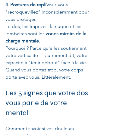
4. Postures de repli
Vous vous 
"recroquevillez" inconsciemment pour 
vous protéger.
Le dos, les trapèzes, la nuque et les 
lombaires sont les 
zones miroirs de la 
charge mentale
. 
Pourquoi ? Parce qu'elles soutiennent 
votre verticalité — autrement dit, votre 
capacité à "tenir debout" face à la vie.
Quand vous portez trop, votre corps 
porte avec vous. Littéralement.
Les 5 signes que votre dos 
vous parle de votre 
mental
Comment savoir si vos douleurs 