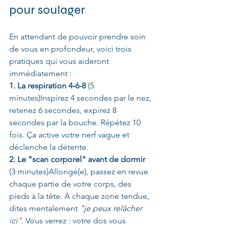
pour soulager
En attendant de pouvoir prendre soin 
de vous en profondeur, voici trois 
pratiques qui vous aideront 
immédiatement :
1. La respiration 4-6-8
 (5 
minutes)Inspirez 4 secondes par le nez, 
retenez 6 secondes, expirez 8 
secondes par la bouche. Répétez 10 
fois. Ça active votre nerf vague et 
déclenche la détente.
2. Le "scan corporel" avant de dormir
(3 minutes)Allongé(e), passez en revue 
chaque partie de votre corps, des 
pieds à la tête. À chaque zone tendue, 
dites mentalement 
"je peux relâcher 
ici"
. Vous verrez : votre dos vous 