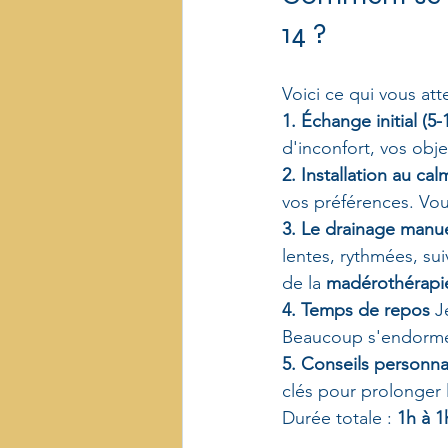
14 ?
Voici ce qui vous at
1. Échange initial (5-
d'inconfort, vos obje
2. Installation au cal
vos préférences. Vous
3. Le drainage manue
lentes, rythmées, sui
de la 
madérothérapi
4. Temps de repos
 J
Beaucoup s'endormen
5. Conseils personna
clés pour prolonger l
Durée totale : 
1h à 1