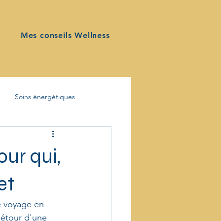
Mes conseils Wellness
Soins énergétiques
our qui,
et
e voyage en 
détour d'une 