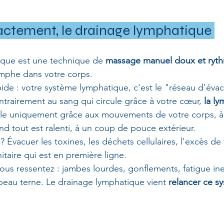
actement, le drainage lymphatique 
ique est une technique de 
massage manuel doux et ryt
lymphe dans votre corps.
apide : votre système lymphatique, c'est le "réseau d'éva
trairement au sang qui circule grâce à votre cœur, 
la ly
cule uniquement grâce aux mouvements de votre corps, à
nd tout est ralenti, à un coup de pouce extérieur.
? Évacuer les toxines, les déchets cellulaires, l'excès de 
taire qui est en première ligne.
ous ressentez : jambes lourdes, gonflements, fatigue in
eau terne. Le drainage lymphatique vient 
relancer ce s