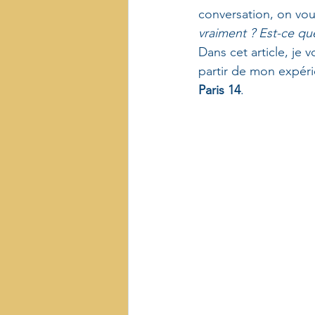
conversation, on vou
vraiment ? Est-ce q
Dans cet article, je 
partir de mon expér
Paris 14
.