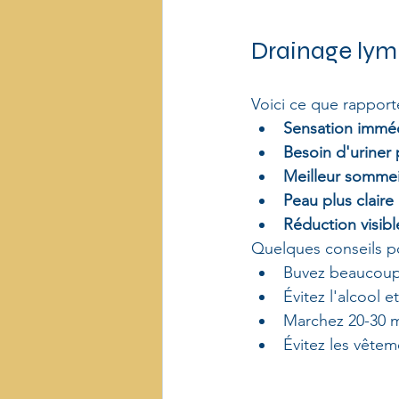
Drainage lymp
Voici ce que rapport
Sensation imméd
Besoin d'uriner
Meilleur sommei
Peau plus claire
Réduction visib
Quelques conseils pou
Buvez beaucoup 
Évitez l'alcool e
Marchez 20-30 m
Évitez les vêtem