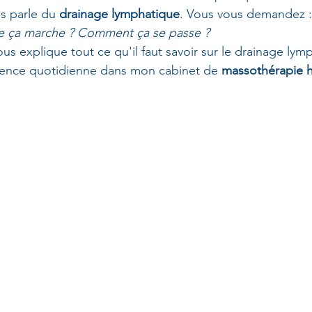
s parle du 
drainage lymphatique
. Vous vous demandez :
ue ça marche ? Comment ça se passe ?
vous explique tout ce qu'il faut savoir sur le drainage lym
ience quotidienne dans mon cabinet de 
massothérapie ho