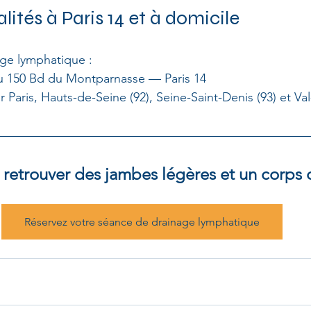
lités à Paris 14 et à domicile
age lymphatique :
u 150 Bd du Montparnasse — Paris 14
ur Paris, Hauts-de-Seine (92), Seine-Saint-Denis (93) et V
 retrouver des jambes légères et un corps 
Réservez votre séance de drainage lymphatique