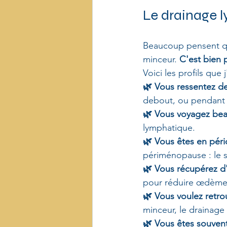
Le drainage l
Beaucoup pensent qu
minceur. 
C'est bien 
Voici les profils qu
🌿 Vous ressentez d
debout, ou pendant l'
🌿 Vous voyagez be
lymphatique.
🌿 Vous êtes en pér
périménopause : le 
🌿 Vous récupérez d'
pour réduire œdème
🌿 Vous voulez retro
minceur, le drainage
🌿 Vous êtes souvent