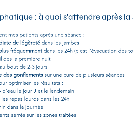
hatique : à quoi s'attendre après la
ent mes patients après une séance :
iate de légèreté
 dans les jambes
 plus fréquemment
 dans les 24h (c'est l'évacuation des t
l
 dès la première nuit
 au bout de 2-3 jours
le des gonflements
 sur une cure de plusieurs séances
r optimiser les résultats :
d'eau le jour J et le lendemain
t les repas lourds dans les 24h
in dans la journée
ents serrés sur les zones traitées