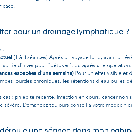
ficace.
ter pour un drainage lymphatique ?
 :
ctuel
 (1 à 3 séances) Après un voyage long, avant un é
n sortie d'hiver pour "détoxer", ou après une opération.
séances espacées d'une semaine)
 Pour un effet visible et 
mbes lourdes chroniques, les rétentions d'eau ou les d
s cas : phlébite récente, infection en cours, cancer non st
ue sévère. Demandez toujours conseil à votre médecin e
éroule une séance dans mon cabinet