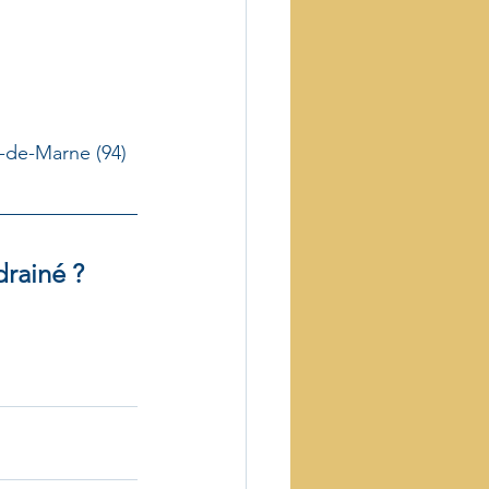
al-de-Marne (94)
drainé ?