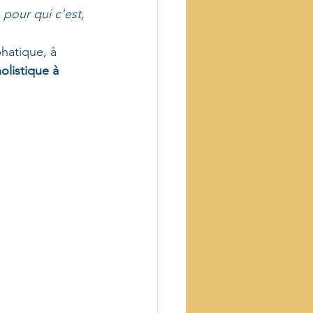
 
pour qui c'est, 
phatique, à 
listique à 